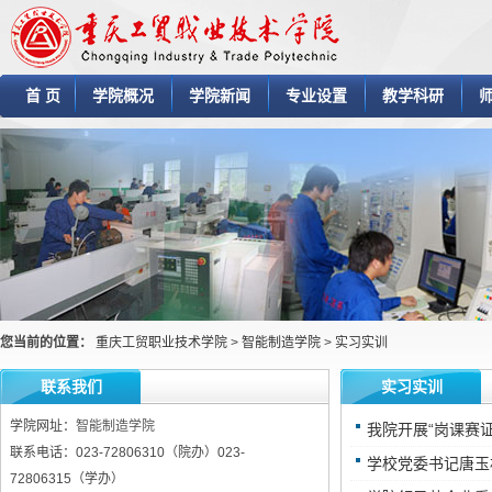
首 页
学院概况
学院新闻
专业设置
教学科研
您当前的位置：
重庆工贸职业技术学院
>
智能制造学院
>
实习实训
联系我们
实习实训
学院网址：
智能制造学院
我院开展“岗课赛
联系电话：023-72806310（院办）023-
学校党委书记唐玉
72806315（学办）