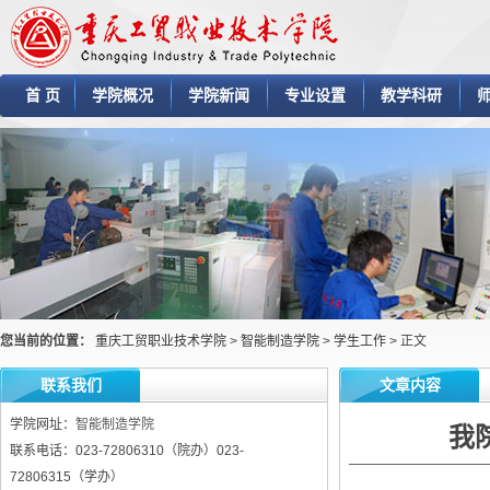
首 页
学院概况
学院新闻
专业设置
教学科研
您当前的位置：
重庆工贸职业技术学院
>
智能制造学院
>
学生工作
> 正文
联系我们
文章内容
学院网址：
智能制造学院
我
联系电话：023-72806310（院办）023-
72806315（学办）