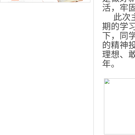
活，牢
此次
期的学
下，同
的精神
理想、
年。