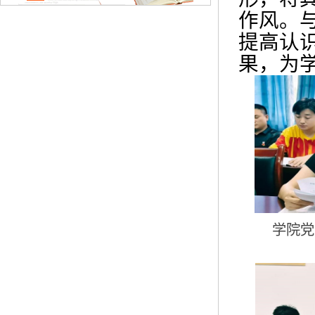
作风。
提高认
果，为
学院党