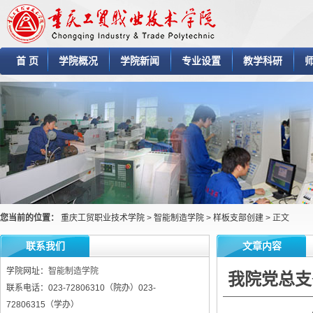
首 页
学院概况
学院新闻
专业设置
教学科研
您当前的位置：
重庆工贸职业技术学院
>
智能制造学院
>
样板支部创建
> 正文
联系我们
文章内容
学院网址：
智能制造学院
我院党总支
联系电话：023-72806310（院办）023-
72806315（学办）